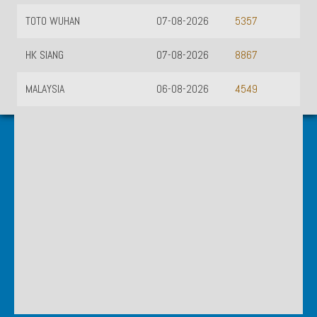
TOTO WUHAN
07-08-2026
5357
HK SIANG
07-08-2026
8867
MALAYSIA
06-08-2026
4549