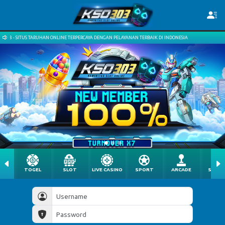
03 - SITUS TARUHAN ONLINE TERPERCAYA DENGAN PELAYANAN TERBAIK DI INDONESIA
S
TOGEL
SLOT
LIVE CASINO
SPORT
ARCADE
SABU