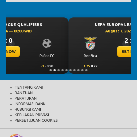
UEFA EUROPA LEAGUE QUALIFIERS
August 7, 2026 — 02:00 WIB
2 : 0
Previous
Next
BET NOW
Benfica
Heart of Midlothian
1.75
0.72
-1.75
-0.84
TENTANG KAMI
BANTUAN
PERATURAN
INFORMASI BANK
HUBUNGI KAMI
KEBIJAKAN PRIVASI
PERSETUJUAN COOKIES