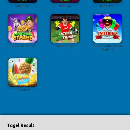
Mine Pop
Dice Pop
Plinko Pop
Leprechaun Strike
Soccer Striker
The Incredible Balloon
Machine
Fruit Blast
Togel Result