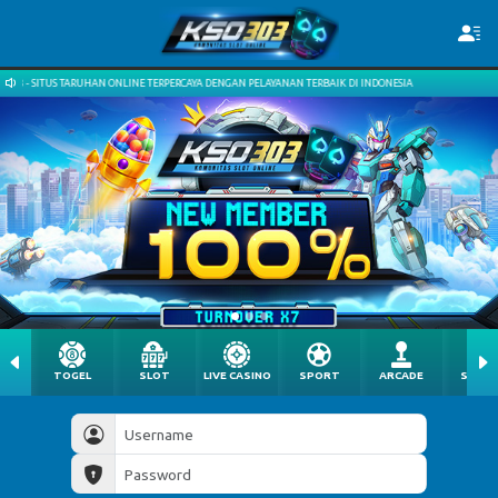
3 - SITUS TARUHAN ONLINE TERPERCAYA DENGAN PELAYANAN TERBAIK DI INDONESIA
SEL
TOGEL
SLOT
LIVE CASINO
SPORT
ARCADE
SABU