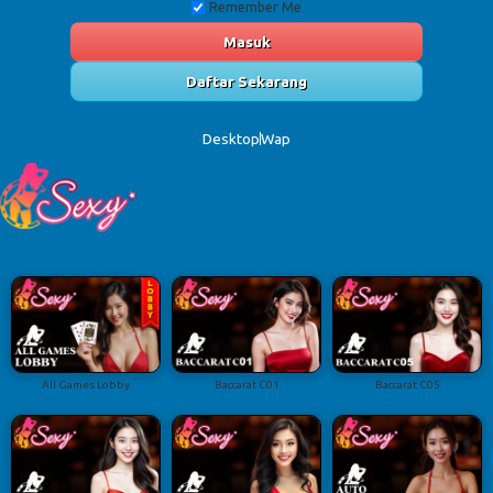
Remember Me
Masuk
Daftar Sekarang
Desktop
Wap
All Games Lobby
Baccarat C01
Baccarat C05