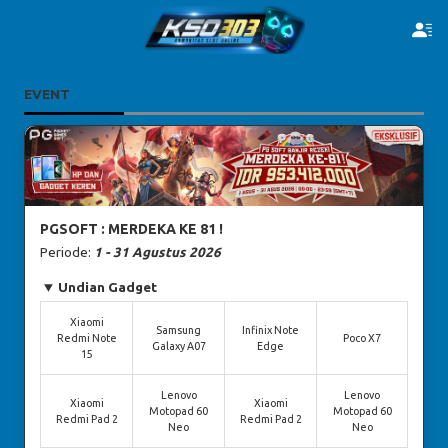
EVENT
PGSOFT : MERDEKA KE 81 !
Periode:
1 - 31 Agustus 2026
Undian Gadget
Xiaomi
Samsung
Infinix Note
Redmi Note
Poco X7
Galaxy A07
Edge
15
Lenovo
Lenovo
Xiaomi
Xiaomi
Motopad 60
Motopad 60
Redmi Pad 2
Redmi Pad 2
Neo
Neo